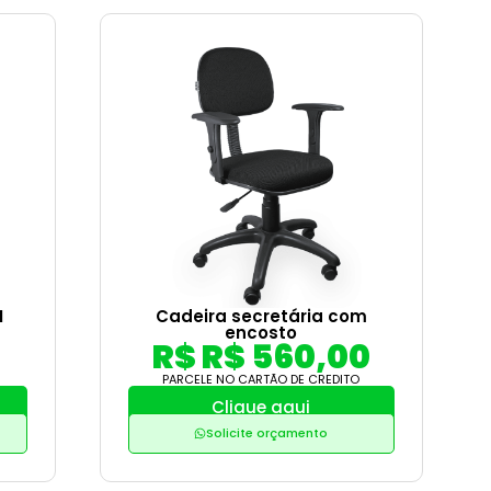
M
Cadeira secretária com
encosto
R$ R$ 560,00
PARCELE NO CARTÃO DE CREDITO
Clique aqui
Solicite orçamento