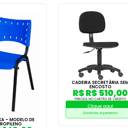
CADEIRA SECRETÁRIA SE
ENCOSTO
R$ R$ 510,00
PARCELE NO CARTÃO DE CREDITO
Clique aqui
Solicite orçamento
XA – MODELO DE
PROPILENO