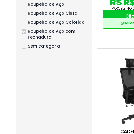
R$ R
Roupeiro de Aço
PARCELE NO 
Roupeiro de Aço Cinza
Cli
Roupeiro de Aço Colorido
Solic
Roupeiro de Aço com
Fechadura
Sem categoria
CADEI