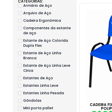
CATEGORIAS:
Armário de Aço
Arquivo de Aço
Cadeira Ergonômica
Componentes da estante
de aço
Estante de Aço Colorida
Dupla Flex
Estante de Aço Linha
Branca
Estante de Aço Linha Leve
Cinza
Estantes de Aço
Estantes Linha Leve
Estantes Linha Pesada
Gôndolas
CADEIRA FI
Mini porta pallet
POLI