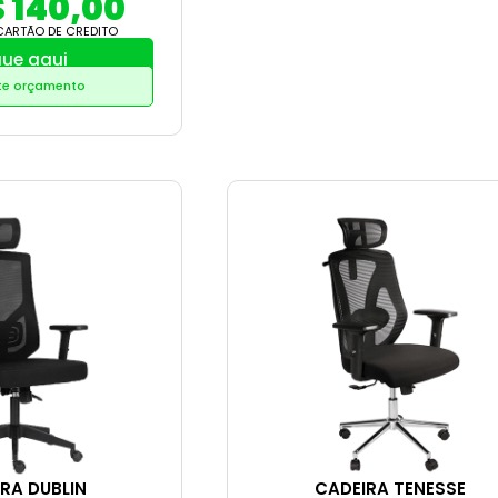
$ 140,00
CARTÃO DE CREDITO
que aqui
ite orçamento
RA DUBLIN
CADEIRA TENESSE