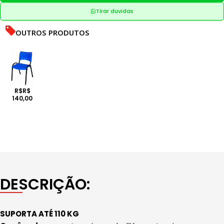
Tirar duvidas
OUTROS PRODUTOS
R$R$
140,00
DESCRIÇÃO:
SUPORTA ATÉ 110 KG