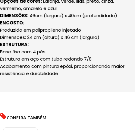
Opçôes de cores:
Laranja, verde, lilás, preto, cinza,
vermelho, amarelo e azul
DIMENSÕES:
46cm (largura) x 40cm (profundidade)
ENCOSTO:
Produzido em polipropileno injetado
Dimensões: 24 cm (altura) x 46 cm (largura)
ESTRUTURA:
Base fixa com 4 pés
Estrutura em aço com tubo redondo 7/8
Acabamento com pintura epóxi, proporcionando maior
resistência e durabilidade
CONFIRA TAMBÉM