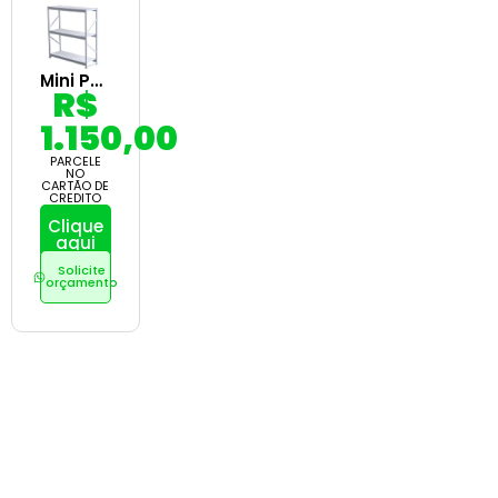
Mini Porta Pallet Slim
R$
1.150,00
PARCELE
NO
CARTÃO DE
CREDITO
Clique
aqui
Solicite
orçamento