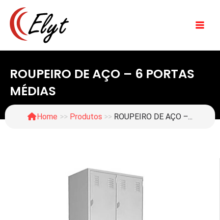
Ir
para
o
conteúdo
ROUPEIRO DE AÇO – 6 PORTAS
MÉDIAS
Home
>>
Produtos
>>
ROUPEIRO DE AÇO –...