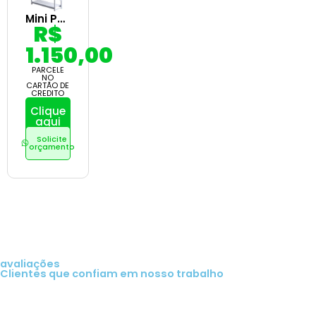
Mini Porta Pallet Slim
R$
1.150,00
PARCELE
NO
CARTÃO DE
CREDITO
Clique
aqui
Solicite
orçamento
avaliações
Clientes que confiam em nosso trabalho